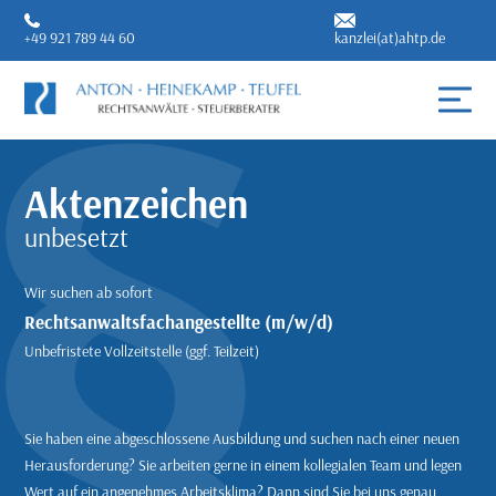
+49 921 789 44 60
kanzlei(at)ahtp.de
Aktenzeichen
unbesetzt
Wir suchen ab sofort
Rechtsanwaltsfachangestellte (m/w/d)
Unbefristete Vollzeitstelle (ggf. Teilzeit)
Sie haben eine abgeschlossene Ausbildung und suchen nach einer neuen
Herausforderung? Sie arbeiten gerne in einem
kollegialen
Team und legen
Wert auf ein angenehmes
Arbeitsklima
? Dann sind Sie bei uns genau